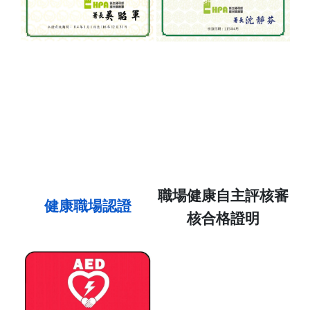
職場健康自主評核審
健康職場認證
核合格證明