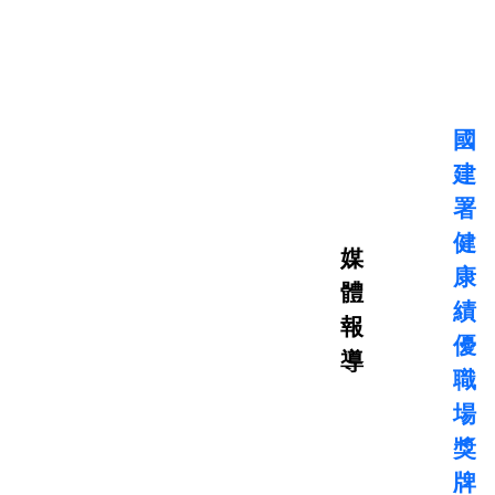
國
建
署
健
媒
康
體
績
報
優
導
職
場
獎
牌