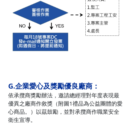
G.
企業愛心及獎勵優良廠商：
依承攬商獎勵辦法，邀請總經理對年度表現最
優異之廠商作敘獎（附圖1禮品為公益團體的愛
心商品。）以茲鼓勵，並對承攬商作職業安全
衛生宣導。