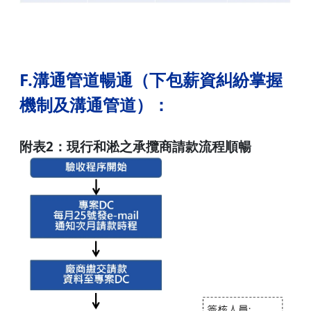
F.溝通管道暢通（下包薪資糾紛掌握
機制及溝通管道）：
附表2：現行和淞之承攬商請款流程順暢