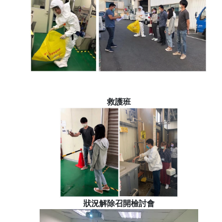
救護班
狀況解除召開檢討會