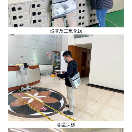
照度及二氧化碳
各區採樣