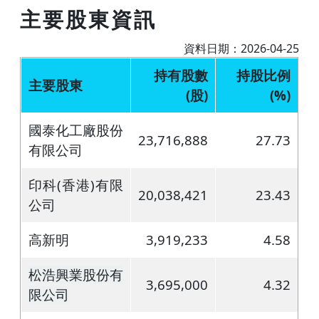
主要股東資訊
資料日期：2026-04-25
持有股數
持股比例
主要股東
(股)
(%)
國泰化工廠股份
23,716,888
27.73
有限公司
印科(香港)有限
20,038,421
23.43
公司
高新明
3,919,233
4.58
松浩興業股份有
3,695,000
4.32
限公司