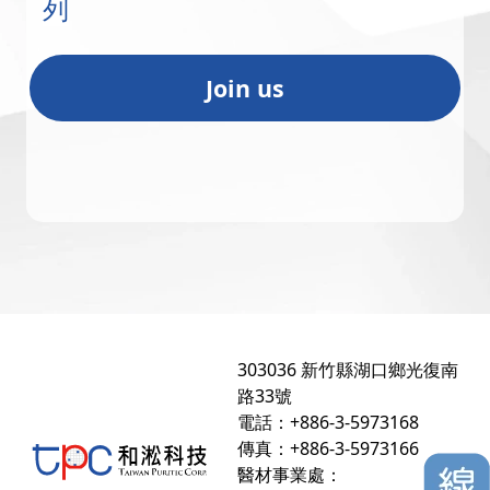
列
證
ESG
書
Join us
303036 新竹縣湖口鄉光復南
路33號
電話：+886-3-5973168
傳真：+886-3-5973166
醫材事業處：