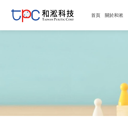
首頁
關於和淞
公司簡介
公司沿革
品質政策
醫材事業
職安衛政
精彩影音