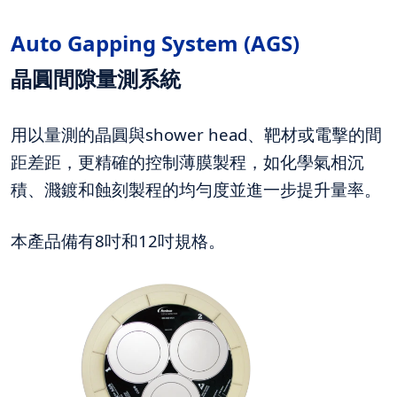
Auto Gapping System (AGS
)
晶圓間隙量測系統
用以量測的晶圓與shower head、靶材或電擊的間
距差距，更精確的控制薄膜製程，如化學氣相沉
積、濺鍍和蝕刻製程的均勻度並進一步提升量率。
本產品備有8吋和12吋規格。