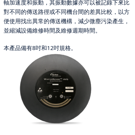
軸加速度和振動，其振動數據亦可以被記錄下來比
對不同的傳送路徑或不同機台間的差異比較，以方
便使用找出異常的傳送機構，減少微塵污染產生，
並縮減設備維修時間及維修週期時間。
本產品備有8吋和12吋規格。